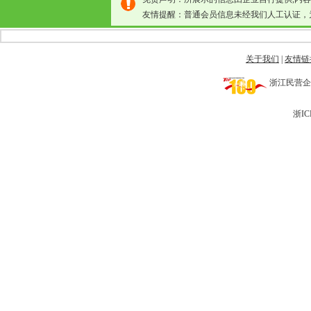
友情提醒：普通会员信息未经我们人工认证，
关于我们
|
友情链
浙江民营企业网 
浙IC