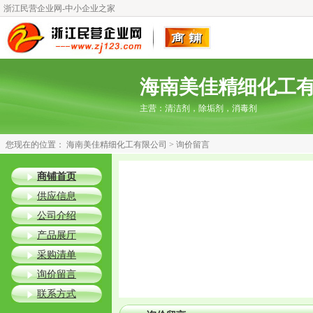
浙江民营企业网-中小企业之家
海南美佳精细化工
主营：
清洁剂，除垢剂，消毒剂
您现在的位置：
海南美佳精细化工有限公司
> 询价留言
商铺首页
供应信息
公司介绍
产品展厅
采购清单
询价留言
联系方式