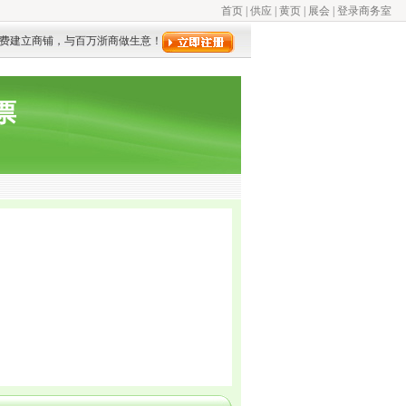
首页
|
供应
|
黄页
|
展会
|
登录商务室
费建立商铺，与百万浙商做生意！
票