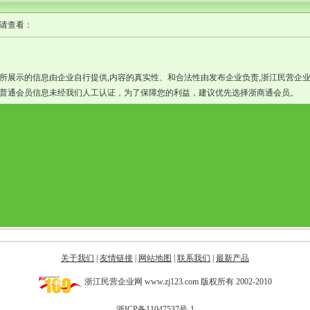
请查看：
所展示的信息由企业自行提供,内容的真实性、和合法性由发布企业负责,浙江民营企
普通会员信息未经我们人工认证，为了保障您的利益，建议优先选择浙商通会员。
关于我们
|
友情链接
|
网站地图
|
联系我们
|
最新产品
浙江民营企业网 www.zj123.com 版权所有 2002-2010
浙ICP备11047537号-1