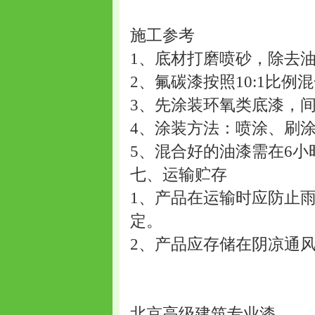
施工参考
1、底材打磨喷砂，除去
2、氟碳漆按照10:1比例
3、先涂装环氧类底漆，间
4、涂装方法：喷涂、刷
5、混合好的油漆需在6小
七、运输贮存
1、产品在运输时应防止
定。
2、产品应存储在阴凉通
北京高级建筑专业漆