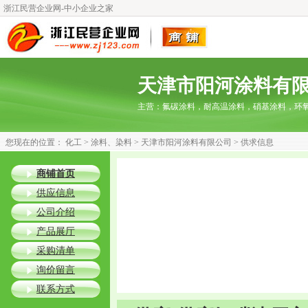
浙江民营企业网-中小企业之家
天津市阳河涂料有
主营：
氟碳涂料，耐高温涂料，硝基涂料，环
您现在的位置：
化工
>
涂料、染料
>
天津市阳河涂料有限公司
> 供求信息
商铺首页
供应信息
公司介绍
产品展厅
采购清单
询价留言
联系方式