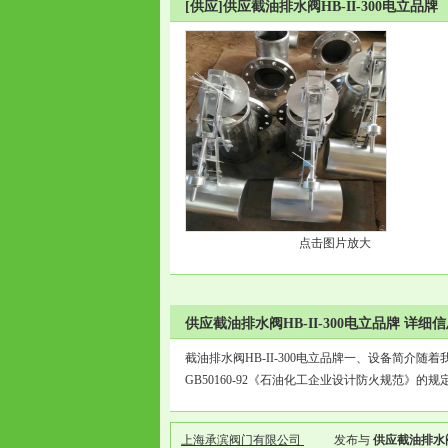
[供应]供应截油排水阀HB-II-300电立品牌
点击图片放大
供应截油排水阀HB-II-300电立品牌 详细
截油排水阀HB-II-300电立品牌一、设备简介
GB50160-92《石油化工企业设计防火规范
上海承滨阀门有限公司
发布与
供应截油排水阀H