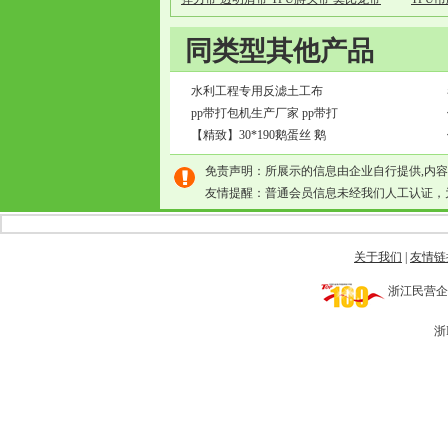
同类型其他产品
水利工程专用反滤土工布
pp带打包机生产厂家 pp带打
【精致】30*190鹅蛋丝 鹅
免责声明：所展示的信息由企业自行提供,内
友情提醒：普通会员信息未经我们人工认证，
关于我们
|
友情链
浙江民营企业网 
浙I