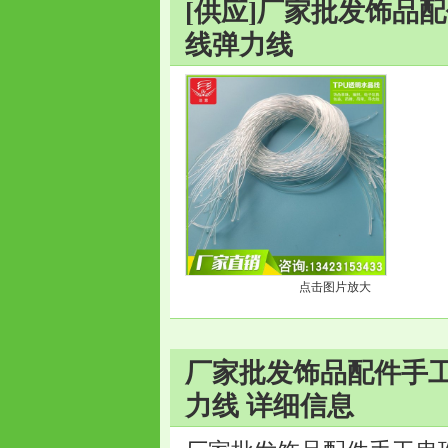
[供应]厂家批发饰品
线弹力线
点击图片放大
厂家批发饰品配件手工
力线 详细信息