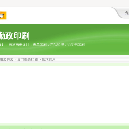
免
勤政印刷
设计，石材画册设计，表单印刷，产品拍照，说明书印刷
服装包装
>
厦门勤政印刷
> 供求信息