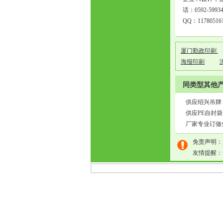
话：0592-59934
QQ：1178051
厦门勤政印刷
海报印刷
同类型其他
供应绍兴吊牌
供应PE自封袋
厂家专业订做
免责声明：
友情提醒：