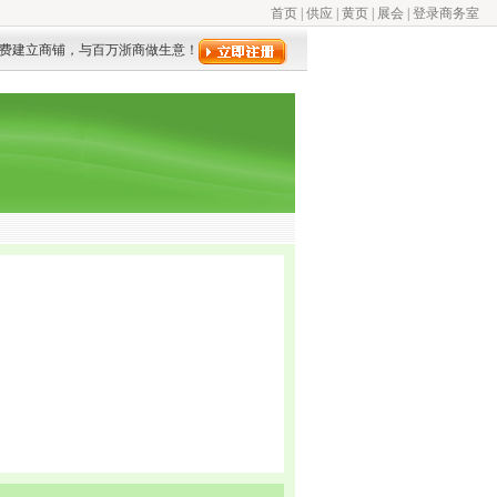
首页
|
供应
|
黄页
|
展会
|
登录商务室
费建立商铺，与百万浙商做生意！