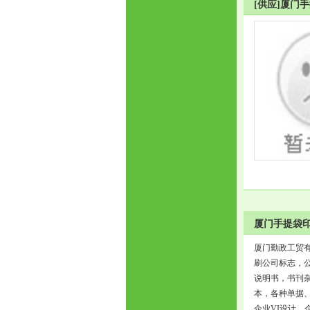
[供应]厦门
厦门手提袋印
厦门勤政工贸
刷公司标志，
说明书，书刊
本，各种单据
企业VI设计