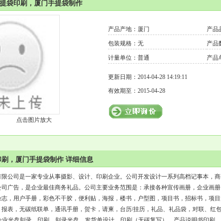
手提袋印刷，厦门手提袋制作
产品产地：厦门
产品
包装规格：无
产品
计量单位：普通
产品
更新日期：2014-04-28 14:19:11
有效期至：2015-04-28
点击图片放大
刷，厦门手提袋制作 详细信息
有限公司是一家专业从事摄影、设计、印刷企业。公司开发设计一系列高档记事本，商
公司广告，是企业最佳商务礼品。公司主要业务范围是：承接各种宣传画册，企业画册
杂志，用户手册，彩色不干胶，便利贴，海报，楼书，户型图，项目书，招标书，项目
、报表，无碳纸联单，通讯手册，贺卡，请柬，台历/挂历，礼品、礼品袋，对联、红包
，企业光盘刻录、印刷，刻录光盘，发货单设计、印刷（无碳复写），产品说明书印刷