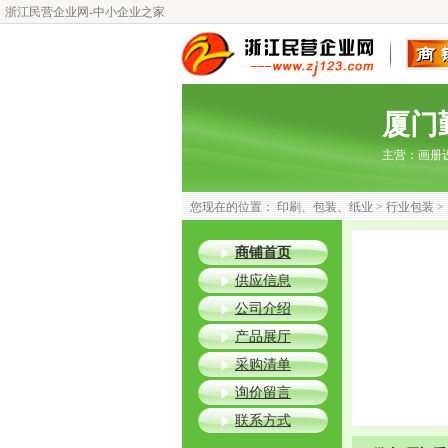
浙江民营企业网-中小企业之家
厦门
主营：
画册
您现在的位置：
印刷、包装、纸业
>
行业包装
>
商铺首页
供应信息
公司介绍
产品展厅
采购清单
询价留言
联系方式