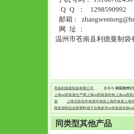
Q Q ： 1298590992
邮箱 : zhangwentong@hn
网 址 ：
温州市苍南县利德曼制袋有限
苍南利德曼制袋有限公司
发布与
供应杭州订
上海pp西装袋生产商上海pp西装袋价格上海pp西装
装
上海无纺布环保袋环保袋上海环保袋上海
西装袋制品吉林塑料扇子吉林超市pp包装袋吉林p
同类型其他产品