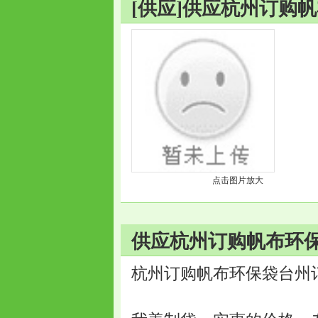
[供应]供应杭州订购
点击图片放大
供应杭州订购帆布环保
杭州订购帆布环保袋台州