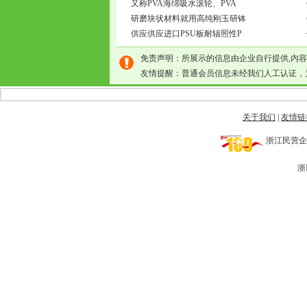
又称PVA海绵吸水滚轮、PVA
研磨块状材料就用高纯刚玉研钵
供应供应进口PSU板耐辐照性P
免责声明：所展示的信息由企业自行提供,内
友情提醒：普通会员信息未经我们人工认证，
关于我们
|
友情链
浙江民营企业网 
浙I