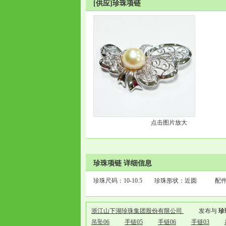
[供应]珍珠项链
点击图片放大
珍珠项链 详细信息
珍珠尺码：10-10.5 珍珠形状：近圆 配
浙江山下湖珍珠集团股份有限公司
发布与
珍
吊坠06
手链05
手链06
手链03