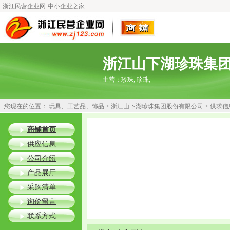
浙江民营企业网-中小企业之家
浙江山下湖珍珠集
主营：
珍珠; 珍珠;
您现在的位置：
玩具、工艺品、饰品
>
浙江山下湖珍珠集团股份有限公司
> 供求信
商铺首页
供应信息
公司介绍
产品展厅
采购清单
询价留言
联系方式