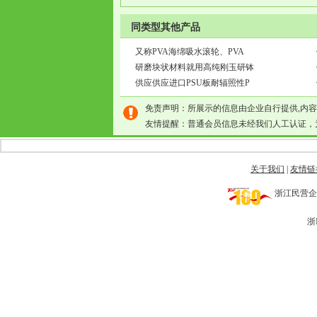
同类型其他产品
又称PVA海绵吸水滚轮、PVA
研磨块状材料就用高纯刚玉研钵
供应供应进口PSU板耐辐照性P
免责声明：所展示的信息由企业自行提供,内
友情提醒：普通会员信息未经我们人工认证，
关于我们
|
友情链
浙江民营企业网 
浙I