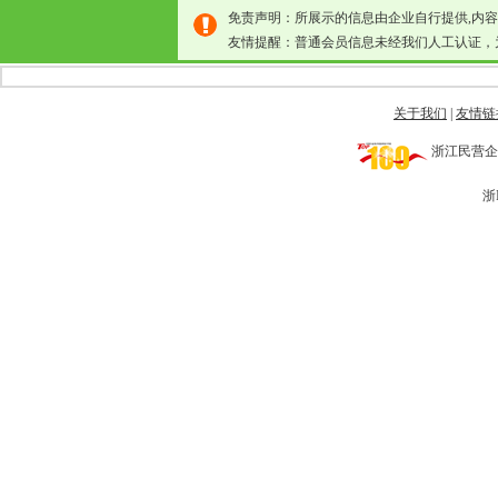
免责声明：所展示的信息由企业自行提供,内
友情提醒：普通会员信息未经我们人工认证，
关于我们
|
友情链
浙江民营企业网 
浙I