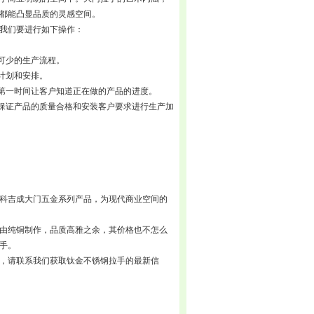
都能凸显品质的灵感空间。
我们要进行如下操作：
可少的生产流程。
计划和安排。
会第一时间让客户知道正在做的产品的进度。
会保证产品的质量合格和安装客户要求进行生产加
科吉成大门五金系列产品，为现代商业空间的
由纯铜制作，品质高雅之余，其价格也不怎么
手。
，请联系我们获取钛金不锈钢拉手的最新信