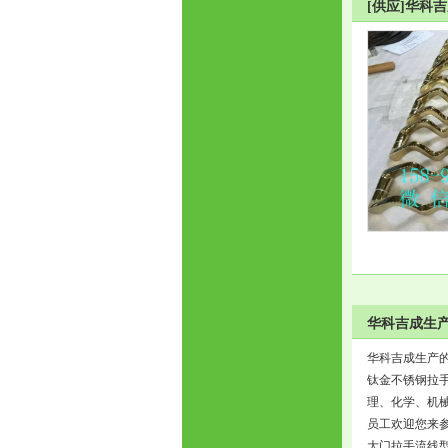
[供应]华科
华科吉成生产
华科吉成生产
钛金不锈钢拉
理、化学、机
员工欢迎您来参
大门拉手流线