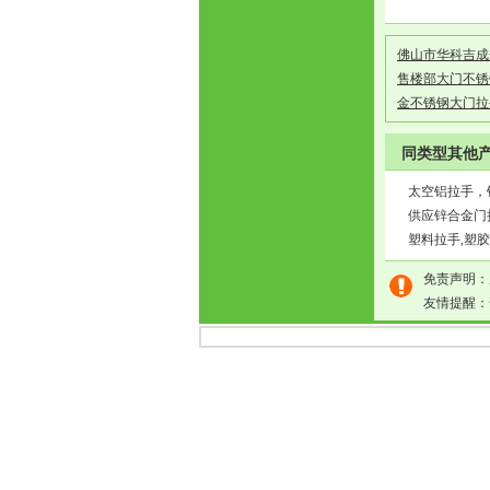
佛山市华科吉
售楼部大门不锈
金不锈钢大门拉
同类型其他
太空铝拉手，
供应锌合金门
塑料拉手,塑胶
免责声明：
友情提醒：