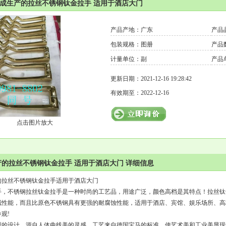
吉成生产的拉丝不锈钢钛金拉手 适用于酒店大门
产品产地：广东
产品
包装规格：图册
产品数
计量单位：副
产品
更新日期：2021-12-16 19:28:42
有效期至：2022-12-16
点击图片放大
的拉丝不锈钢钛金拉手 适用于酒店大门 详细信息
的拉丝不锈钢钛金拉手适用于酒店大门
手，不锈钢拉丝钛金拉手是一种时尚的工艺品，用途广泛，颜色高档是其特点！拉丝钛
械性能，而且比原色不锈钢具有更强的耐腐蚀性能，适用于酒店、宾馆、娱乐场所、高
观!
型的设计，源自人体曲线美的灵感，工艺来自德国宝马的标准，使艺术美和工业美显现