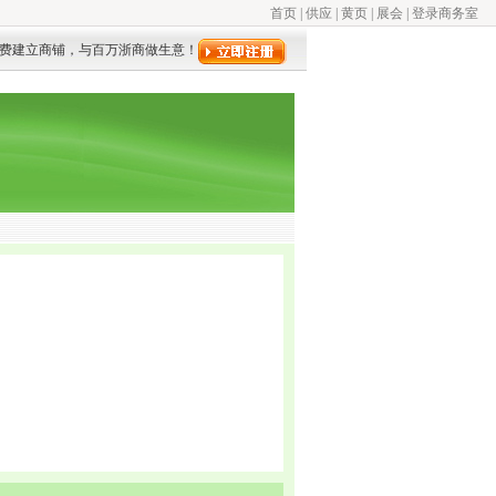
首页
|
供应
|
黄页
|
展会
|
登录商务室
费建立商铺，与百万浙商做生意！