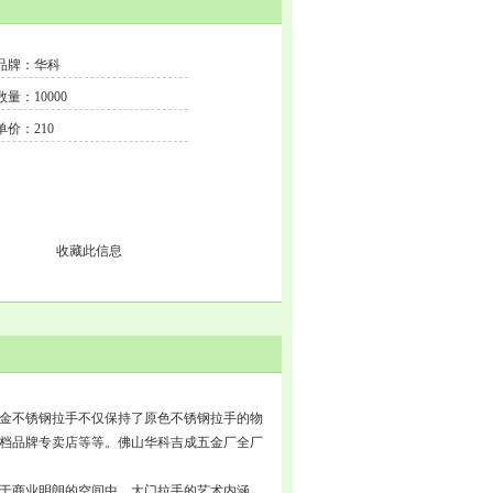
品牌：华科
量：10000
单价：210
收藏此信息
金不锈钢拉手不仅保持了原色不锈钢拉手的物
档品牌专卖店等等。佛山华科吉成五金厂全厂
于商业明朗的空间中。大门拉手的艺术内涵，