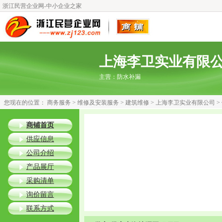
浙江民营企业网-中小企业之家
上海李卫实业有限
主营：
防水补漏
您现在的位置：
商务服务
>
维修及安装服务
>
建筑维修
>
上海李卫实业有限公司
>
商铺首页
供应信息
公司介绍
产品展厅
采购清单
询价留言
联系方式