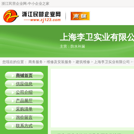
浙江民营企业网-中小企业之家
上海李卫实业有限
主营：
防水补漏
您现在的位置：
商务服务
>
维修及安装服务
>
建筑维修
>
上海李卫实业有限公司
>
商铺首页
供应信息
公司介绍
产品展厅
采购清单
询价留言
联系方式