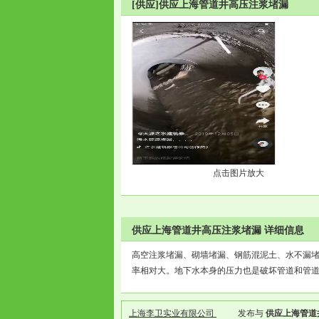
[供应]供应上海管道井高压注浆堵漏
点击图片放大
供应上海管道井高压注浆堵漏 详细信息
高空注浆堵漏、砌墙堵漏、钢筋混泥土、水不漏堵
率相对大。地下水本身的压力也是破坏管道和管
上海李卫实业有限公司
发布与
供应上海管道