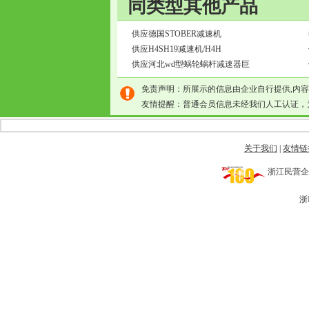
同类型其他产品
供应德国STOBER减速机
供应H4SH19减速机/H4H
供应河北wd型蜗轮蜗杆减速器巨
免责声明：所展示的信息由企业自行提供,内
友情提醒：普通会员信息未经我们人工认证，
关于我们
|
友情链
浙江民营企业网 
浙I