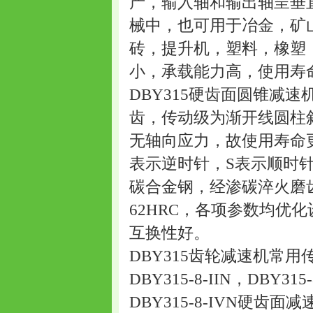
产，输入轴和输出轴呈垂
械中，也可用于冶金，矿
砖，提升机，塑料，橡塑
小，承载能力高，使用寿
DBY315硬齿面圆锥减
齿，传动级为渐开线圆柱
无轴向应力，故使用寿命
表示逆时针，S表示顺时
碳合金钢，经渗碳淬火磨
62HRC，各项参数均优
互换性好。
DBY315齿轮减速机常用传动
DBY315-8-IIN，DBY315-
DBY315-8-IVN硬齿面减速