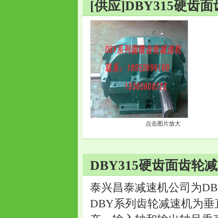
[供应]DBY315硬
点击图片放大
DBY315硬齿面齿轮
泰兴昌泰减速机公司为DB
DBY系列齿轮减速机为垂直