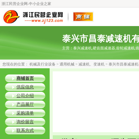
浙江民营企业网-中小企业之家
泰兴市昌泰减速机
主营：
泰兴减速机,硬齿面减速器,齿轮减速机,
您现在的位置：
机械及行业设备
>
通用机械
>
减速机、变速机
>
泰兴市昌泰减速机
商铺首页
供应信息
公司介绍
产品展厅
采购清单
询价留言
联系方式