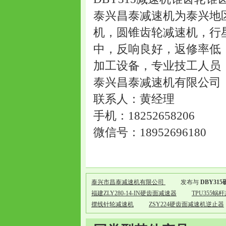
泰兴昌泰减速机为泰兴地
机，圆锥齿轮减速机，行
中，反响良好，返修率低
加工设备，专业技工人员
泰兴昌泰减速机有限公司
联系人：黄经理
手机：18252658206
微信号：18952696180
泰兴市昌泰减速机有限公司
发布与
DBY31
福建ZLY280-14-IN硬齿面减速器
TPU355蜗
摆线针轮减速机
ZSY224硬齿面减速机逆止器