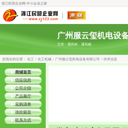
浙江民营企业网-中小企业之家
广州服云玺机电设
主营：
通风柜、通风橱
您现在的位置：
化工
>
化工机械
>
广州服云玺机电设备有限公司
> 供求信息
商铺首页
供应信息
公司介绍
产品展厅
采购清单
询价留言
联系方式