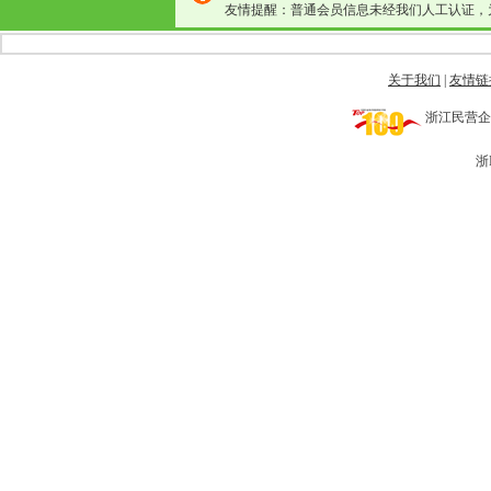
友情提醒：普通会员信息未经我们人工认证，
关于我们
|
友情链
浙江民营企业网 
浙I