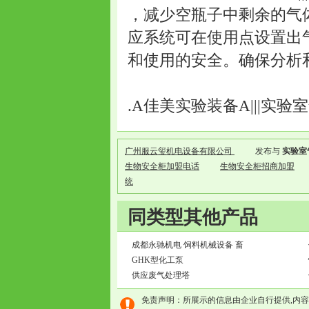
，减少空瓶子中剩余的气
应系统可在使用点设置出
和使用的安全。确保分析
.A佳美实验装备A|||实验
广州服云玺机电设备有限公司
发布与
实验室
生物安全柜加盟电话
生物安全柜招商加盟
统
同类型其他产品
成都永驰机电 饲料机械设备 畜
GHK型化工泵
供应废气处理塔
免责声明：所展示的信息由企业自行提供,内