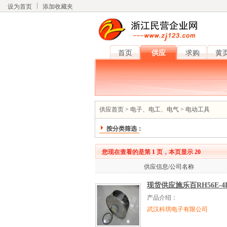
设为首页
添加收藏夹
首页
供应
求购
黄
供应首页
>
电子、电工、电气
>
电动工具
按分类筛选：
您现在查看的是第
1
页，本页显示
20
供应信息/公司名称
现货供应施乐百RH56E-4D
产品介绍：
武汉科琪电子有限公司