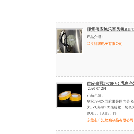
现货供应施乐百风机RH45M
产品介绍：
武汉科琪电子有限公司
供应皇冠7970PVC乳白
[2020-07-29]
产品介绍：
皇冠7970双面胶带是国内
为PVC基材+丙烯酸胶，颜
ROHS、PAHS、PF
东莞市广汇胶粘制品有限公司