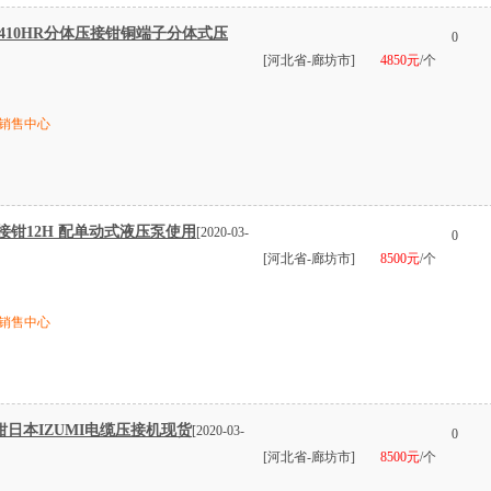
P-410HR分体压接钳铜端子分体式压
0
[河北省-廊坊市]
4850元
/个
销售中心
接钳12H 配单动式液压泵使用
[2020-03-
0
[河北省-廊坊市]
8500元
/个
销售中心
钳日本IZUMI电缆压接机现货
[2020-03-
0
[河北省-廊坊市]
8500元
/个