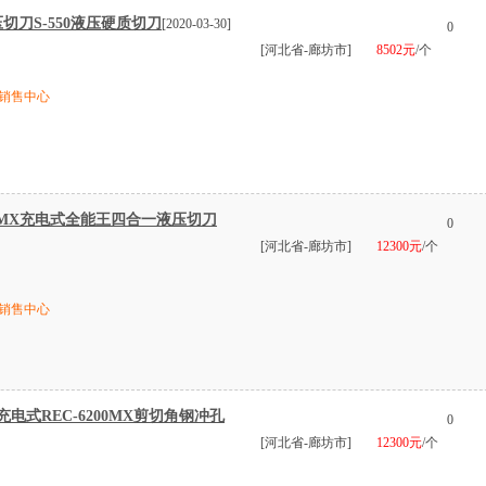
压切刀S-550液压硬质切刀
[2020-03-30]
0
[河北省-廊坊市]
8502元
/个
销售中心
200MX充电式全能王四合一液压切刀
0
[河北省-廊坊市]
12300元
/个
销售中心
充电式REC-6200MX剪切角钢冲孔
0
[河北省-廊坊市]
12300元
/个