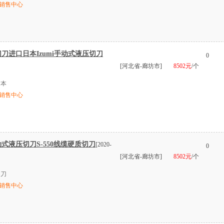
销售中心
切刀进口日本Izumi手动式液压切刀
0
[河北省-廊坊市]
8502元
/个
日本
销售中心
动式液压切刀S-550线缆硬质切刀
[2020-
0
[河北省-廊坊市]
8502元
/个
切刀
销售中心