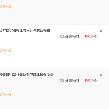
销售中心
-1日本IZUMI钳压管用分体式压接钳
0
[河北省-廊坊市]
4900元
/个
销售中心
接钳EP-120-1钳压管电缆压线钳
[2020-
0
[河北省-廊坊市]
4900元
/个
销售中心