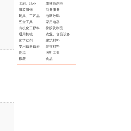
印刷、纸业
农林牧副渔
服装服饰
商务服务
玩具、工艺品
电脑数码
五金工具
家用电器
有机化工原料
橡胶及制品
通用机械
农业、食品设备
化学助剂
建筑材料
专用仪器仪表
装饰材料
物流
照明工业
橡塑
食品