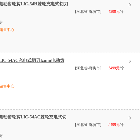
电动齿轮剪LIC-54H棘轮充电式切刀
0
[河北省-廊坊市]
4200元
/个
剪
销售中心
C-54AC充电式切刀Izumi电动齿
0
[河北省-廊坊市]
5499元
/个
销售中心
电动齿轮剪LIC-54AC棘轮充电式切
0
[河北省-廊坊市]
5499元
/个
剪