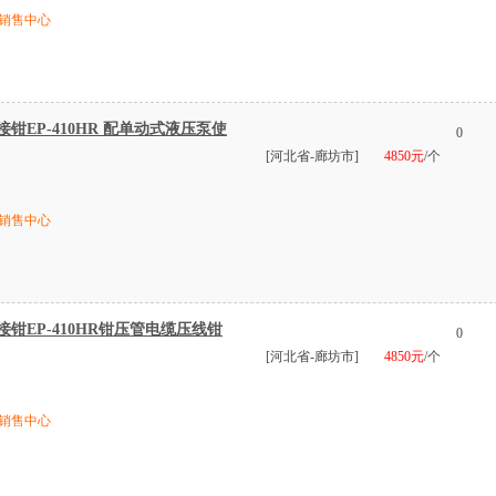
销售中心
接钳EP-410HR 配单动式液压泵使
0
[河北省-廊坊市]
4850元
/个
销售中心
接钳EP-410HR钳压管电缆压线钳
0
[河北省-廊坊市]
4850元
/个
销售中心