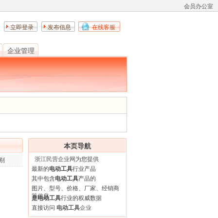
会员办公室
立即登录
发布信息
在线客服
企业管理
本页导航
浙江民营企业网
为您提供
别
最新的
电动工具
行业产品
其中包含
电动工具
产品的
图片、型号、价格、厂家、经销商
等信息
是电动工具
行业的权威数据
直接访问
电动工具
企业