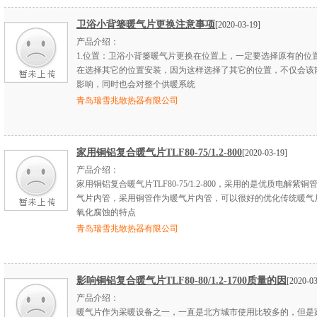
卫浴小背篓暖气片更换注意事项
[2020-03-19]
产品介绍：
1.位置：卫浴小背篓暖气片更换在位置上，一定要选择原有的位
在选择其它的位置安装，因为这样选择了其它的位置，不仅会该
影响，同时也会对整个供暖系统
青岛瑞雪兆散热器有限公司
家用铜铝复合暖气片TLF80-75/1.2-800
[2020-03-19]
产品介绍：
家用铜铝复合暖气片TLF80-75/1.2-800，采用的是优质电解紫铜
气片内管，采用铜管作为暖气片内管，可以很好的优化传统暖气
氧化腐蚀的特点
青岛瑞雪兆散热器有限公司
影响铜铝复合暖气片TLF80-80/1.2-1700质量的因
[2020-03
产品介绍：
暖气片作为采暖设备之一，一直是北方城市使用比较多的，但是