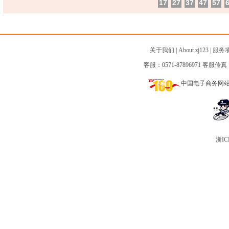
17
27
37
47
57
关于我们
|
About zj123
|
服务
客服：0571-87896971 客服传真：0
中国电子商务网
浙IC