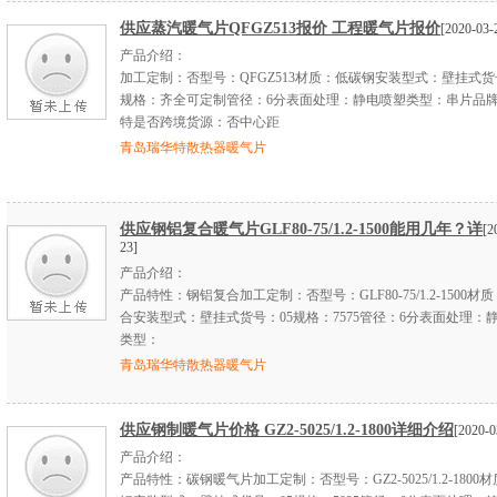
供应蒸汽暖气片QFGZ513报价 工程暖气片报价
[2020-03-
产品介绍：
加工定制：否型号：QFGZ513材质：低碳钢安装型式：壁挂式货
规格：齐全可定制管径：6分表面处理：静电喷塑类型：串片品
特是否跨境货源：否中心距
青岛瑞华特散热器暖气片
供应钢铝复合暖气片GLF80-75/1.2-1500能用几年？详
[2
23]
产品介绍：
产品特性：钢铝复合加工定制：否型号：GLF80-75/1.2-1500材
合安装型式：壁挂式货号：05规格：7575管径：6分表面处理：
类型：
青岛瑞华特散热器暖气片
供应钢制暖气片价格 GZ2-5025/1.2-1800详细介绍
[2020-0
产品介绍：
产品特性：碳钢暖气片加工定制：否型号：GZ2-5025/1.2-1800