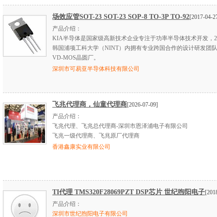
场效应管SOT-23 SOT-23 SOP-8 TO-3P TO-92
[2017-04-2
产品介绍：
KIA半导体是国家级高新技术企业专注于功率半导体技术开发，20
韩国浦项工科大学（NINT）内拥有专业跨国合作的设计研发团队
VD-MOS晶圆厂。
深圳市可易亚半导体科技有限公司
飞兆代理商，仙童代理商
[2026-07-09]
产品介绍：
飞兆代理、飞兆总代理商-深圳市恩泽浦电子有限公司
飞兆一级代理商、飞兆原厂代理商
香港鑫康实业有限公司
TI代理 TMS320F28069PZT DSP芯片 世纪煦阳电子
[201
产品介绍：
深圳市世纪煦阳电子有限公司