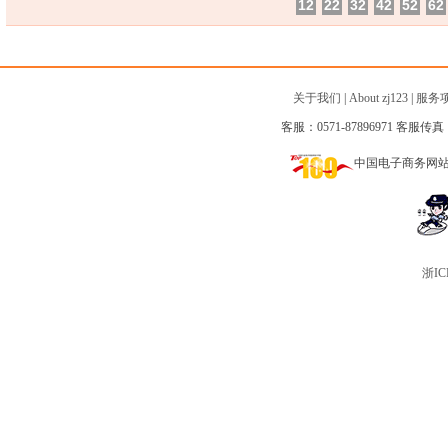
12
22
32
42
52
62
关于我们
|
About zj123
|
服务
客服：0571-87896971 客服传真：0
中国电子商务网
浙IC