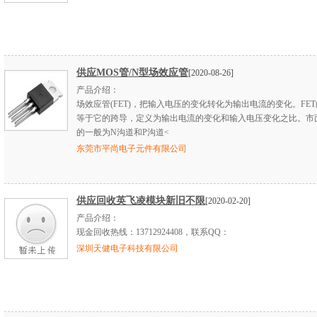
供应MOS管/N型场效应管
[2020-08-26]
产品介绍：
场效应管(FET)，把输入电压的变化转化为输出电流的变化。FE
等于它的跨导，定义为输出电流的变化和输入电压变化之比。市
的一般为N沟道和P沟道<
东莞市平尚电子元件有限公司
供应回收英飞凌模块新旧不限
[2020-02-20]
产品介绍：
现金回收热线：
13712924408，
联系
QQ
：
深圳天健电子科技有限公司