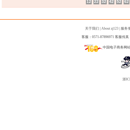
12
22
32
42
52
62
关于我们
|
About zj123
|
服务
客服：0571-87896971 客服传真：0
中国电子商务网
浙IC