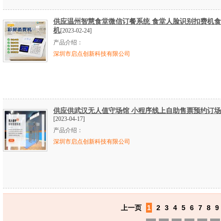
供应温州智慧食堂微信订餐系统 食堂人脸识别扣费机
机
[2023-02-24]
产品介绍：
深圳市启点创新科技有限公司
供应供武汉无人值守场馆 小程序线上自助售票预约订场
[2023-04-17]
产品介绍：
深圳市启点创新科技有限公司
上一页
1
2
3
4
5
6
7
8
9