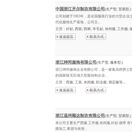
中国浙江开尔制衣有限公司
(生产型, 贸易型,)
公司创建于1983年，是全国服装行业的大型企
代化服饰生产基地，公司主...
主营：
衬衫; 西装; 西裤; 羊毛衫; 休闲服; 工作服; 裙子
发送留言
联系方式
浙江绅邦服饰有限公司
(生产型, 服务型,)
浙江绅邦服饰企业有限公司，是一家集高档男士
的国家级无区域大型股份制企业...
主营：
西服; 工装; 休闲服; 职业服; 酒店服等;...
发送留言
联系方式
浙江温州顺达制衣有限公司
(生产型, 贸易型,)
本公司主要生产西服.工作服.休闲服,衬衫,领带.
牌加工.希望与有智...