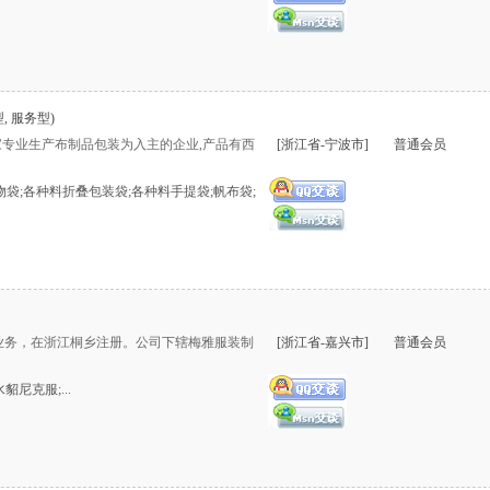
, 服务型)
家专业生产布制品包装为入主的企业,产品有西
[浙江省-宁波市]
普通会员
物袋;各种料折叠包装袋;各种料手提袋;帆布袋;
大陆业务，在浙江桐乡注册。公司下辖梅雅服装制
[浙江省-嘉兴市]
普通会员
水貂尼克服;...