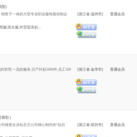
易型)
、销售于一体的大型专业职业服饰股份制企
[浙江省-温州市]
普通会员
服;医生服;外贸茄克衫;...
管理,一流的服务,日产衬衫2000件,员工100
[浙江省-金华市]
普通会员
贸易型,)
公司独资企业钻石王公司精心制作的“钻石
[浙江省-绍兴市]
普通会员