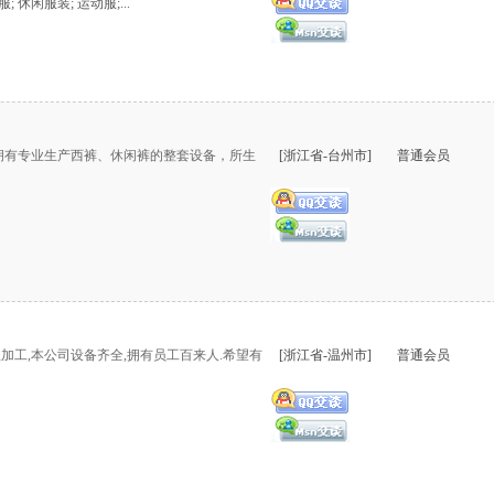
; 休闲服装; 运动服;...
。拥有专业生产西裤、休闲裤的整套设备，所生
[浙江省-台州市]
普通会员
服加工,本公司设备齐全,拥有员工百来人.希望有
[浙江省-温州市]
普通会员