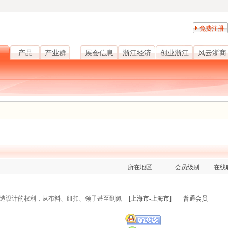
免费注册
产品
产业群
展会信息
浙江经济
创业浙江
风云浙商
所在地区
会员级别
在线
创造设计的权利，从布料、纽扣、领子甚至到佩
[上海市-上海市]
普通会员