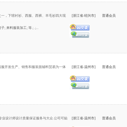
业之一，下辖衬衫、西服、西裤、羊毛衫四大现
[浙江省-绍兴市]
普通会员
; 来料服装加工; 等.; .;...
西服开发生产、销售和服装面辅料贸易为一体
[浙江省-温州市]
普通会员
有专业设计师设计质量保证服务与大众.公司可贴
[浙江省-温州市]
普通会员