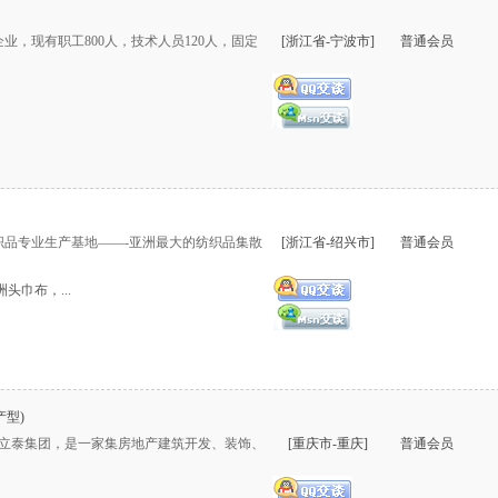
，现有职工800人，技术人员120人，固定
[浙江省-宁波市]
普通会员
品专业生产基地——-亚洲最大的纺织品集散
[浙江省-绍兴市]
普通会员
巾布，...
产型)
&&重庆立泰集团，是一家集房地产建筑开发、装饰、
[重庆市-重庆]
普通会员