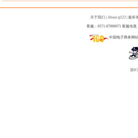
关于我们
|
About zj123
|
服务
客服：0571-87896971 客服传真：0
中国电子商务网
浙IC