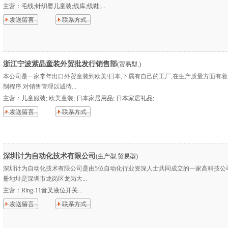
主营：
毛线;针织婴儿童装;线库;线鞋;...
发送留言
联系方式
浙江宁波紫晶童装外贸批发行销售部
(贸易型,)
本公司是一家常年出口外贸童装到欧美\日本,下属有自己的工厂,在生产质量方面有
制程序.对销售管理以诚待...
主营：
儿童服装; 欧美童装; 日本家居用品; 日本家居礼品;...
发送留言
联系方式
深圳计为自动化技术有限公司
(生产型,贸易型)
深圳计为自动化技术有限公司是由5位自动化行业资深人士共同成立的一家高科技公
册地址是深圳市龙岗区龙岗大...
主营：
Ring-11音叉液位开关...
发送留言
联系方式