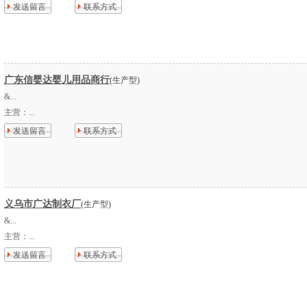
发送留言
联系方式
广东信婴达婴儿用品商行
(生产型)
&...
主营：
...
发送留言
联系方式
义乌市广达制衣厂
(生产型)
&...
主营：
...
发送留言
联系方式