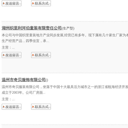
发送留言
联系方式
湖州织里利河伯童装有限责任公司
(生产型)
本公司与中国织里童装地方产业同步发展,经营已有多年。现下属有几十家生厂家为
生产经营产品，四季佳宜，承...
主营：
...
发送留言
联系方式
温州市奇贝服饰有限公司
()
温州市奇贝服装有限公司，坐落于中国十大最具活力城市之一的浙江省瓯海经济开
成立于2003年。公司厂房面...
主营：
...
发送留言
联系方式