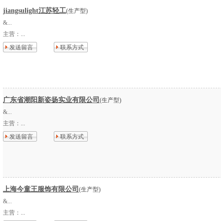
jiangsulight江苏轻工
(生产型)
&...
主营：
...
发送留言
联系方式
广东省潮阳新姿扬实业有限公司
(生产型)
&...
主营：
...
发送留言
联系方式
上海今童王服饰有限公司
(生产型)
&...
主营：
...