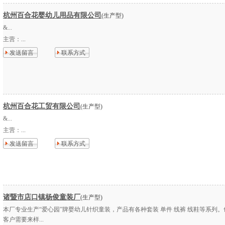
杭州百合花婴幼儿用品有限公司
(生产型)
&...
主营：
...
发送留言
联系方式
杭州百合花工贸有限公司
(生产型)
&...
主营：
...
发送留言
联系方式
诸暨市店口镇杨俊童装厂
(生产型)
本厂专业生产“爱心园”牌婴幼儿针织童装，产品有各种套装 单件 线裤 线鞋等系列
客户需要来样...