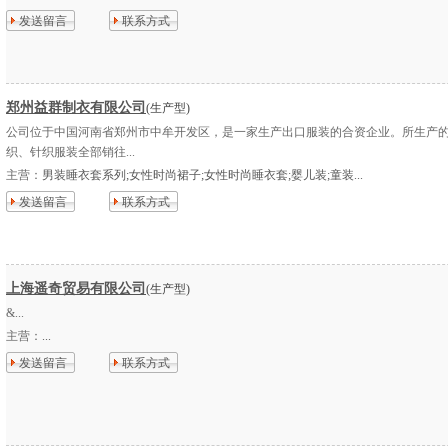
发送留言
联系方式
郑州益群制衣有限公司
(生产型)
公司位于中国河南省郑州市中牟开发区，是一家生产出口服装的合资企业。所生产
织、针织服装全部销往...
主营：
男装睡衣套系列;女性时尚裙子;女性时尚睡衣套;婴儿装;童装...
发送留言
联系方式
上海遥奇贸易有限公司
(生产型)
&...
主营：
...
发送留言
联系方式