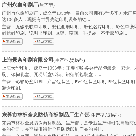
广州永鑫印刷厂
(生产型)
广州市永鑫印刷厂，成立于1998年，目前公司拥有3千多平方米厂
达100多人，现拥有世界先进印刷设备的德...
主营：
无碳纸联单印刷、彩色画册印刷、彩色名片印刷、彩色单张印
封信封印刷、说明书印刷、X架、喷画、手提袋、不干胶印刷...
发送留言
联系方式
上海景条印刷有限公司
(生产型,贸易型)
上海天华印刷厂成立于1993年：主要印刷各类产品包装盒、彩盒、
刷、裱糊礼盒、瓦楞纸盒纸箱、铝箔纸包装盒，...
主营：
彩箱彩盒印刷，产品包装盒，PVC包装盒印刷 PP包装盒印刷
装盒印刷...
发送留言
联系方式
东莞市林标全息防伪商标制品厂生产部
(生产型,贸易型)
东莞市林标全息防伪商标制品厂生产部，是专业生产和研发高新防
品的公司，長期提供镭射全息防伪印刷产品的最佳...