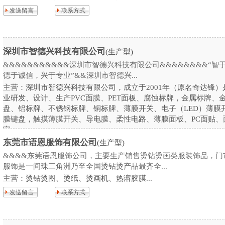
发送留言
联系方式
深圳市智德兴科技有限公司
(生产型)
&&&&&&&&&&&深圳市智德兴科技有限公司&&&&&&&&“智
德于诚信，兴于专业”&&深圳市智德兴...
主营：
深圳市智德兴科技有限公司，成立于2001年（原名奇达锋）
业研发、设计、生产PVC面膜、PET面板、腐蚀标牌，金属标牌、
盘、铝标牌、不锈钢标牌、铜标牌、薄膜开关、电子（LED）薄膜
膜键盘，触摸薄膜开关、导电膜、柔性电路、薄膜面板、PC面贴、
家...
东莞市语恩服饰有限公司
(生产型)
发送留言
联系方式
&&&&东莞语恩服饰公司，主要生产销售烫钻烫画类服装饰品，门
服饰是一间珠三角洲乃至全国烫钻烫产品最齐全...
主营：
烫钻烫图、烫纸、烫画机、热溶胶膜...
发送留言
联系方式