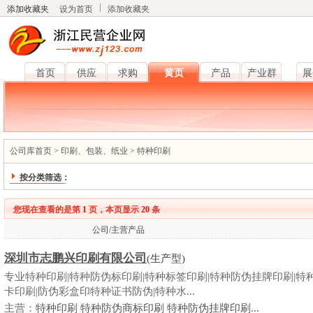
添加收藏夹
设为首页
添加收藏夹
首页
供应
求购
黄页
产品
产业群
展
公司库首页
>
印刷、包装、纸业
>
特种印刷
按分类筛选：
您现在查看的是第
1
页，本页显示
20
条
公司/主营产品
深圳市志鹏兴印刷有限公司
(生产型)
专业特种印刷|特种防伪标印刷|特种标签印刷|特种防伪挂牌印刷|特
卡印刷|防伪彩盒印特种证书防伪|特种水...
主营：
特种印刷 特种防伪商标印刷 特种防伪挂牌印刷...