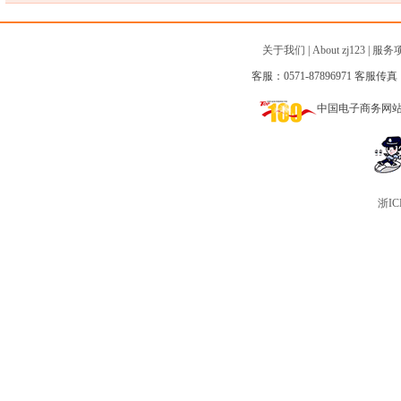
关于我们
|
About zj123
|
服务
客服：0571-87896971 客服传真：0
中国电子商务网
浙IC