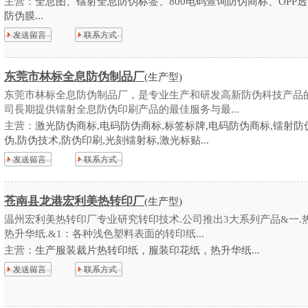
主营：
全息图、镭射全息防伪标签、800电码查询防伪商标、OPP
防伪膜...
发送留言
联系方式
东莞市林标全息防伪制品厂
(生产型)
东莞市林标全息防伪制品厂，是专业生产和研发高新防伪科技产品
司長期提供镭射全息防伪印刷产品的最佳服务与最...
主营：
激光防伪商标,电码防伪商标,标签标牌,电码防伪商标,镭射防
伪,防伪技术,防伪印刷,光刻镭射标,激光标贴...
发送留言
联系方式
苍南县龙港宏利美热转印厂
(生产型)
温州宏利美热转印厂专业研究转印技术.公司推出3大系列产品&一.
热升华纸.&1：各种浅色塑料表面的转印纸...
主营：
生产服装裁片热转印纸，服装印花纸，热升华纸...
发送留言
联系方式