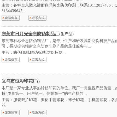
主营：
各种全息激光镭射数码荧光防伪印刷，联系13112837486，
3134439645...
发送留言
联系方式
东莞市日月光全息防伪制品厂
(生产型)
东莞市林标全息防伪制品厂，是专业生产和研发高新防伪科技产品
司，長期提供镭射全息防伪印刷产品的最佳服务与...
主营：
防伪印刷,防伪标贴,防伪标签...
发送留言
联系方式
义乌市恒彩印花厂
()
本厂是一家专业从事热转移印花的单位。我厂一贯重视产品质量，
持“质量第一、用户第一、信誉第一”的生产指导...
主营：
服装裁片印花，围裙手套印花，袜子印花，手机套印花，各
花...
发送留言
联系方式