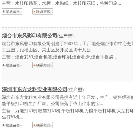
主营：
水转印贴花，水标，水贴纸，水转印花纸，特种印刷...
发送留言
联系方式
烟台市东风彩印有限公司
(生产型)
烟台市东风彩印有限公司创建于2003年，工厂地处烟台市市中心芝
工业园，距福山区、莱山区及开发区均十几公...
主营：
烟台彩印,烟台包装,烟台印刷,烟台礼盒,烟台手提袋...
发送留言
联系方式
深圳市东方龙科实业有限公司
(生产型)
深圳市东方龙科实业有限公司是拥有近十年开发，生产，销售经验
能平板打印机生产厂家。公司坐落于依山伴水的宝...
主营：
万能打印机|喷墨打印机|平板打印机|万能平板打印机|大型打
生打印机...
发送留言
联系方式