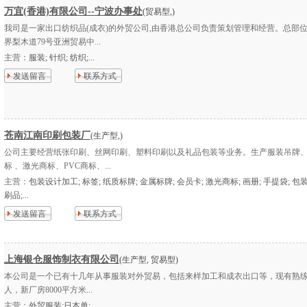
万宜(香港)有限公司--宁波办事处
(贸易型,)
我司是一家出口纺织品(成衣)的外贸公司,由香港总公司负责策划管理和经营。总部
界梨木道79号亚洲贸易中...
主营：
服装; 针织; 纺织;...
发送留言
联系方式
苍南江南印刷包装厂
(生产型,)
公司主要经营纸张印刷、丝网印刷、塑料印刷以及礼品包装等业务。生产服装吊牌
标 、激光商标、PVC商标、...
主营：
包装设计加工; 标签; 纸质标牌; 金属标牌; 会员卡; 激光商标; 画册; 手提袋; 包
刷品;...
发送留言
联系方式
上海银仓服饰制衣有限公司
(生产型, 贸易型)
本公司是一个已有十几年从事服装对外贸易，包括来样加工和成衣出口等，现有熟练员
人，新厂房8000平方米...
主营：
外贸服装;日本单;...