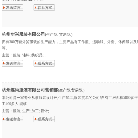
发送留言
联系方式
杭州华兴服装有限公司
(生产型, 贸易型,)
拥有300万套外贸服装的生产能力，主要产品有工作服、运动服、外套、休闲服以及
等。...
主营：
服装; 辅料; 纺织品;...
发送留言
联系方式
杭州蝶尚服装有限公司营销部
(生产型,贸易型,)
本公司是一家专业从事服装设计开,生产加工,服装贸易的公司!自有厂房面积5000多平
工400多人.能够...
主营：
服装; 生产; 加工; 设计;...
发送留言
联系方式