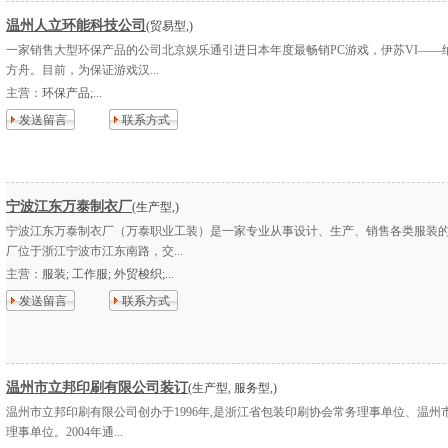
温州人立环能科技公司
(贸易型,)
一家销售大型环保产品的公司北京娱乐通引进日本年度最畅销PC游戏，伊苏VI——
方舟。目前，为保证游戏汉...
主营：
环保产品;...
发送留言
联系方式
宁波江东万泰制衣厂
(生产型,)
宁波江东万泰制衣厂（万泰职业工装）是一家专业从事设计、生产、销售各类服装
厂位于浙江宁波市江东南路，交...
主营：
服装; 工作服; 外贸梭织;...
发送留言
联系方式
温州市立邦印刷有限公司装订
(生产型, 服务型,)
温州市立邦印刷有限公司创办于1996年,是浙江省包装印刷协会常务理事单位、温州
理事单位。2004年通...