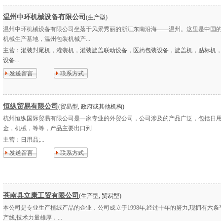
温州中环机械设备有限公司
(生产型)
温州中环机械设备有限公司坐落于风景秀丽的浙江东南沿海——温州。这里是中国
机械生产基地，温州包装机械产...
主营：
灌装封尾机，灌装机，灌装旋盖联动设备，医药包装设备，旋盖机，贴标机
设备...
发送留言
联系方式
恒纵贸易有限公司
(贸易型, 政府或其他机构)
杭州恒纵国际贸易有限公司是一家专业的外贸公司，公司涉及的产品广泛，包括日
金，机械，等等，产品主要出口到...
主营：
日用品;...
发送留言
联系方式
苍南县立康工贸有限公司
(生产型, 贸易型)
本公司是专业生产植绒产品的企业．公司成立于1998年,经过十年的努力,现拥有六
产线,技术力量雄厚．...