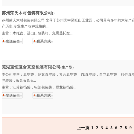
苏州荣氏木材包装有限公司
()
苏州荣氏木材包装有限公司 坐落于苏州吴中区旺山工业园，公司具有多年的木制产
产历史,专业生产各种规格的...
主营：
木托盘、进出口包装箱、免熏蒸托盘...
发送留言
联系方式
芜湖宝恒复合真空包装有限公司
(生产型)
本公司主营：真空袋，尼龙真空袋，复合真空袋，PE真空袋，自立真空袋，拉链真
包装袋，& & & & &...
主营：
江苏铝箔袋，铝箔包装袋，尼龙铝箔袋...
发送留言
联系方式
上一页
1
2
3
4
5
6
7
8
9