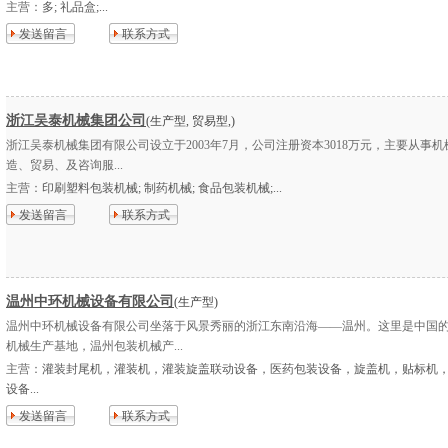
主营：
多; 礼品盒;...
发送留言
联系方式
浙江吴泰机械集团公司
(生产型, 贸易型,)
浙江吴泰机械集团有限公司设立于2003年7月，公司注册资本3018万元，主要从事
造、贸易、及咨询服...
主营：
印刷塑料包装机械; 制药机械; 食品包装机械;...
发送留言
联系方式
温州中环机械设备有限公司
(生产型)
温州中环机械设备有限公司坐落于风景秀丽的浙江东南沿海——温州。这里是中国
机械生产基地，温州包装机械产...
主营：
灌装封尾机，灌装机，灌装旋盖联动设备，医药包装设备，旋盖机，贴标机
设备...
发送留言
联系方式