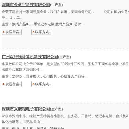
深圳市金蓝宇科技有限公司
(生产型)
金蓝宇科技是一家国际型企业．我们在香港，美国有分公司． 公司在国内业务
类： １．二...
主营：
数码产品IC;二手笔记本电脑;数码产品;IC,芯片...
发送留言
联系方式
广州双行线计算机科技有限公司
(生产型)
华夏数码公司成立于1998年．是大型的ERP软件开发商，服务了工商各界企事业单
出商务快车网络营销软件...
主营：
监护仪，骨密度仪，心电图机，心脏介入产品等...
发送留言
联系方式
深圳市兴鹏程电子有限公司
(生产型)
深圳市深南中路。经销产品种类有小型机、服务器、工作站、笔记本电脑、台式机&
体化电脑等，主要品牌 有...
主营：
白油，凡士林，润滑油，特种油品...