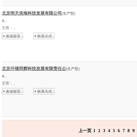
北京明天浩海科技发展有限公司
(生产型)
&...
主营：
...
发送留言
联系方式
北京仟禧同辉科技发展有限责任公
(生产型)
&...
主营：
...
发送留言
联系方式
上一页
1
2
3
4
5
6
7
8
9