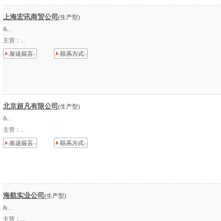
上海宏讯商贸公司
(生产型)
&...
主营：
...
发送留言
联系方式
北京超凡有限公司
(生产型)
&...
主营：
...
发送留言
联系方式
海航实业公司
(生产型)
&...
主营：
...