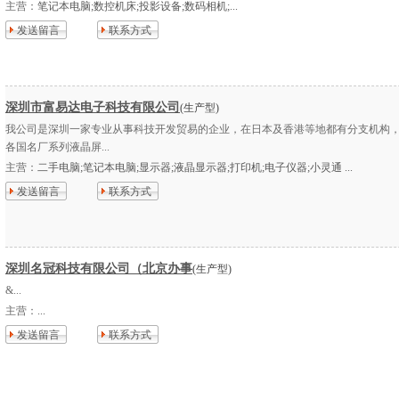
主营：
笔记本电脑;数控机床;投影设备;数码相机;...
发送留言
联系方式
深圳市富易达电子科技有限公司
(生产型)
我公司是深圳一家专业从事科技开发贸易的企业，在日本及香港等地都有分支机构
各国名厂系列液晶屏...
主营：
二手电脑;笔记本电脑;显示器;液晶显示器;打印机;电子仪器;小灵通 ...
发送留言
联系方式
深圳名冠科技有限公司（北京办事
(生产型)
&...
主营：
...
发送留言
联系方式