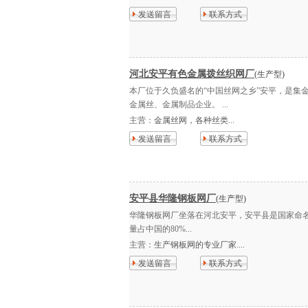
发送留言
联系方式
河北安平有色金属拨丝织网厂
(生产型)
本厂位于久负盛名的“中国丝网之乡”安平，是集
金属丝、金属制品企业。 ...
主营：
金属丝网，各种丝类...
发送留言
联系方式
安平县华隆钢板网厂
(生产型)
华隆钢板网厂坐落在河北安平，安平县是国家命
量占中国的80%...
主营：
生产钢板网的专业厂家....
发送留言
联系方式