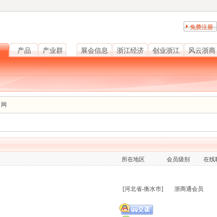
免费注册
产品
产业群
展会信息
浙江经济
创业浙江
风云浙商
、网
所在地区
会员级别
在线
[河北省-衡水市]
浙商通会员