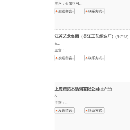
主营：
金属丝网...
发送留言
联系方式
江苏艺龙集团（吴江工艺织造厂）
(生产型)
&...
主营：
...
发送留言
联系方式
上海精拓不锈钢有限公司
(生产型)
&...
主营：
...
发送留言
联系方式