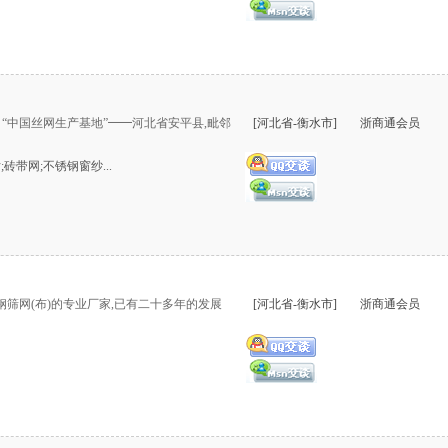
“中国丝网生产基地”━━河北省安平县,毗邻
[河北省-衡水市]
浙商通会员
砖带网;不锈钢窗纱...
筛网(布)的专业厂家,已有二十多年的发展
[河北省-衡水市]
浙商通会员