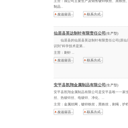
主营：
我公司主要生产及销售镀锌铁丝、黑铁丝
制品...
发送留言
联系方式
仙居县英达制针有限责任公司
(生产型)
仙居县的仙居县英达制针有限责任公司(原仙居针
识到“科学技术是第...
主营：
刺针 ...
发送留言
联系方式
安平县凯翔金属制品有限公司
(生产型)
安平县凯翔金属制品有限公司是安平县唯一一家
丝、热镀锌丝、电镀锌、净化、...
主营：
金属丝网，镀锌铁丝，黑铁丝，刺绳，护栏网
发送留言
联系方式