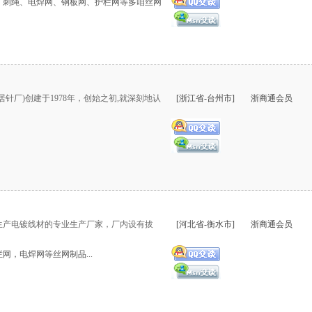
、刺绳、电焊网、钢板网、护栏网等多咱丝网
厂)创建于1978年，创始之初,就深刻地认
[浙江省-台州市]
浙商通会员
生产电镀线材的专业生产厂家，厂内设有拔
[河北省-衡水市]
浙商通会员
，电焊网等丝网制品...