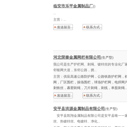
临安市乐平金属制品厂
()
...
主营：
...
发送留言
联系方式
河北荣泰金属网栏有限公司
(生产型)
我公司是生产护栏网、刺绳、镀锌丝的专业化厂家
邻银网大道，东邻公路，拥...
主营：
供应高速公路防护网，公路铁路护栏网，
网，厂区围栏，操场围栏，球场护栏网，电焊网
刺铁丝，裹塑刺绳，刀片刺绳，刺线，单股刺绳..
发送留言
联系方式
安平县洪源金属制品有限公司
(生产型)
安平县凯翔金属制品有限公司是安平县唯一一家
丝、热镀锌丝、电镀锌、净化...