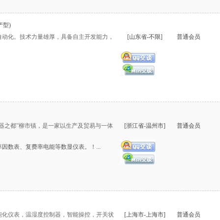
产型)
自动化。技术力量雄厚，具备自主开发能力，
[山东省-不限]
普通会员
器之都”柳市镇，是一家以生产及贸易与一体
[浙江省-温州市]
普通会员
因数表、复费率电能等数显仪表。！...
能化仪表，温湿度控制器，智能操控，开关状
[上海市-上海市]
普通会员