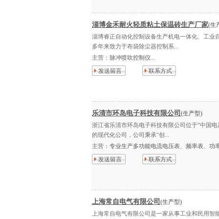
淄博金禾耐火轻质粘土保温砖生产厂家
(生
淄博睿正自动化控制设备生产机电一体化、工业
多年来致力于布袋除尘器控制系...
主营：
脉冲喷吹控制仪...
发送留言
联系方式
乐清市环岛电子科技有限公司
(生产型)
浙江省乐清市环岛电子科技有限公司位于“中国电
的现代化公司，公司秉承“创...
主营：
专业生产多功能电流电压表、频率表、功率
发送留言
联系方式
上海常自电气有限公司
(生产型)
上海常自电气有限公司是一家从事工业和民用智