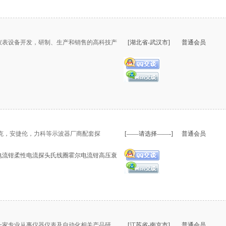
仪表设备开发，研制、生产和销售的高科技产
[湖北省-武汉市]
普通会员
泰克，安捷伦，力科等示波器厂商配套探
[——请选择——-]
普通会员
电流钳柔性电流探头氏线圈霍尔电流钳高压衰
是一家专业从事仪器仪表及自动化相关产品研
[江苏省-南京市]
普通会员