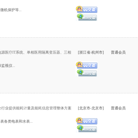
机保护等...
源医疗IT系统、单相医用隔离变压器、三相
[浙江省-杭州市]
普通会员
视仪...
全行业提供能耗计量及能耗信息管理整体方案
[北京市-北京市]
普通会员
表各类电表和水表...