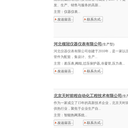
发、生产、销售与服务的高新...
主营：
仪器仪表...
发送留言
联系方式
河北领冠仪器仪表有限公司
(生产型)
河北仪器仪表有限公司创建于2010年，是一家
管件为配套，集设计、生产...
主营：
差压表,阀组,过压保护器,冷凝管,压力表...
发送留言
联系方式
北京天时前程自动化工程技术有限公司
(生
作为一家成立了15年的高新技术企业，北京天时
供热行业，聚焦于企业生产自...
主营：
智能热网系统...
发送留言
联系方式