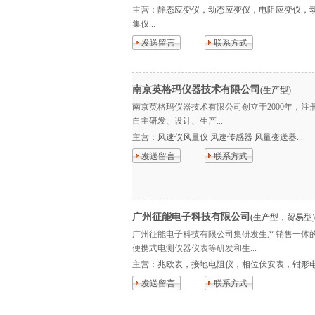
主营：
静态应变仪，动态应变仪，电阻应变仪，
集仪...
发送留言
联系方式
南京英格玛仪器技术有限公司
(生产型)
南京英格玛仪器技术有限公司创立于2000年，注
自主研发、设计、生产...
主营：
风速仪风量仪 风速传感器 风量变送器...
发送留言
联系方式
广州征能电子科技有限公司
(生产型，贸易型)
广州征能电子科技有限公司集研发生产销售一体
便携式电测仪器仪表等研发和生...
主营：
兆欧表，接地电阻仪，相位伏安表，钳形电流
发送留言
联系方式