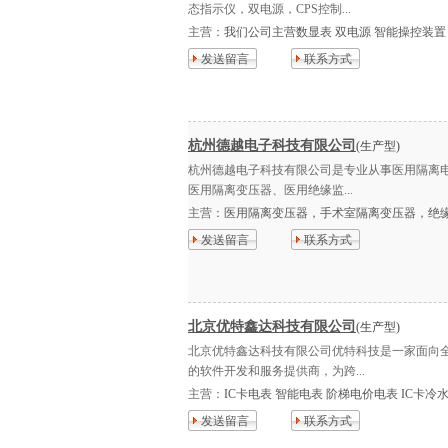
态指示仪，双电源，CPS控制...
主营：
我们公司主营数显表 双电源 智能操控装置 微
发送留言
联系方式
杭州德越电子科技有限公司
(生产型)
杭州德越电子科技有限公司是专业从事医用隔离电
医用隔离变压器、医用绝缘监...
主营：
医用隔离变压器，手术室隔离变压器，绝缘监
发送留言
联系方式
北京优特鑫达科技有限公司
(生产型)
北京优特鑫达科技有限公司优特科技是一家面向
的软件开发和服务提供商，为跨...
主营：
IC卡电表 智能电表 阶梯电价电表 IC卡冷水
发送留言
联系方式