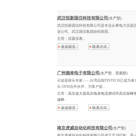
武汉恒新国仪科技有限公司
(生产型)
武汉恒新国仪科技有限公司是专业从事电力仪器
业公司。武汉国仪集团由恒新国...
主营：
仪器仪表...
发送留言
联系方式
广州德肯电子有限公司
(生产型，贸易型)
示波器探头专家——台湾品致PINTECH已成为
头.OEM合作伙伴，为客户提...
主营：
高压放大器高压电表电流测试环高压探棒
减棒...
发送留言
联系方式
南京虎威自动化科技有限公司
(生产型)
南京虎威自动化科技有限公司成立于2007年，