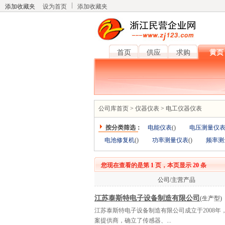
添加收藏夹
设为首页
添加收藏夹
首页
供应
求购
黄页
公司库首页
>
仪器仪表
>
电工仪器仪表
按分类筛选：
电能仪表
(
)
电压测量仪
电池修复机
(
)
功率测量仪表
(
)
频率测
您现在查看的是第
1
页，本页显示
20
条
公司/主营产品
江苏泰斯特电子设备制造有限公司
(生产型)
江苏泰斯特电子设备制造有限公司成立于2008
案提供商，确立了传感器、...