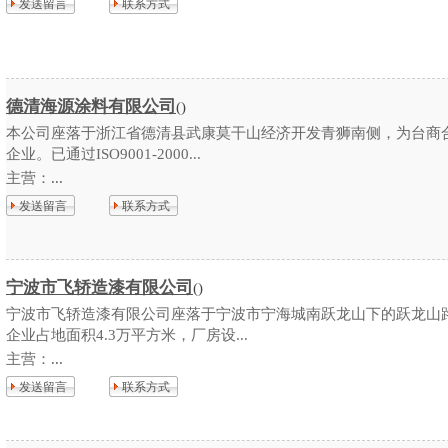
发送留言
联系方式
德清海源涂料有限公司
()
本公司座落于浙江省德清县武康莫干山经济开发青狮南侧，为台商
企业。已通过ISO9001-2000...
主营：
...
发送留言
联系方式
宁波市飞轿造漆有限公司
()
宁波市飞轿造漆有限公司座落于宁波市宁海城南跃龙山下的跃龙山路
企业占地面积4.3万平方米，厂房设...
主营：
...
发送留言
联系方式