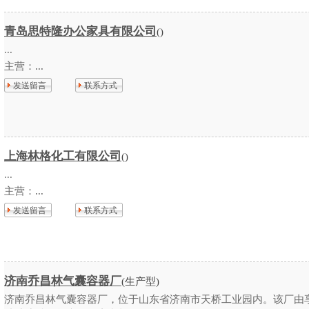
青岛思特隆办公家具有限公司
()
...
主营：
...
发送留言
联系方式
上海林格化工有限公司
()
...
主营：
...
发送留言
联系方式
济南乔昌林气囊容器厂
(生产型)
济南乔昌林气囊容器厂，位于山东省济南市天桥工业园内。该厂由