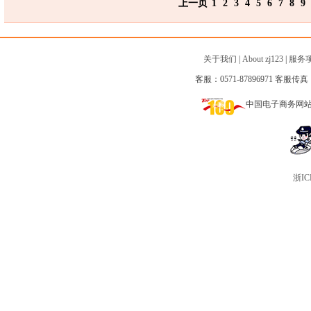
上一页
1
2
3
4
5
6
7
8
9
关于我们
|
About zj123
|
服务
客服：0571-87896971 客服传真：0
中国电子商务网
浙IC