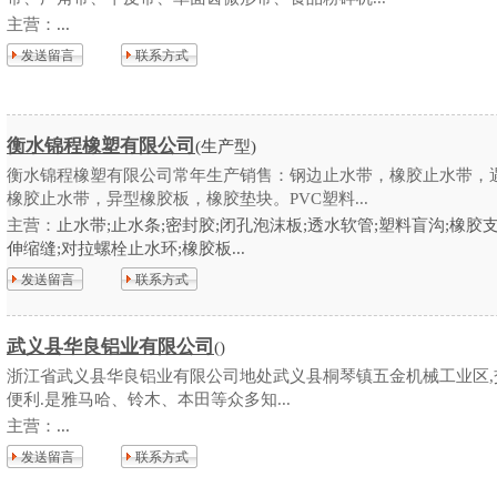
主营：
...
发送留言
联系方式
衡水锦程橡塑有限公司
(生产型)
衡水锦程橡塑有限公司常年生产销售：钢边止水带，橡胶止水带，
橡胶止水带，异型橡胶板，橡胶垫块。PVC塑料...
主营：
止水带;止水条;密封胶;闭孔泡沫板;透水软管;塑料盲沟;橡胶支
伸缩缝;对拉螺栓止水环;橡胶板...
发送留言
联系方式
武义县华良铝业有限公司
()
浙江省武义县华良铝业有限公司地处武义县桐琴镇五金机械工业区,
便利.是雅马哈、铃木、本田等众多知...
主营：
...
发送留言
联系方式