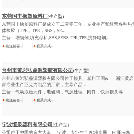
东莞国丰橡塑原料厂
(生产型)
东莞国丰橡塑原料厂是成立于二零零三年，专业生产和经营各种热
体橡胶（TPE，TPR，SBS，SE...
主营：
增韧剂,填充母料,SBS,SEBS,TPR,TPE,抗静电剂,...
发送留言
联系方式
台州市黄岩弘鼎源塑胶有限公司
(生产型)
台州市黄岩弘鼎源塑胶有限公司位于模具、塑料王国&---- 浙江黄
家专业生产亚克力制品的厂家，主导产品...
主营：
气动液压元件，电磁阀，气源处理，附件，快插接头等...
发送留言
联系方式
宁波恒泉塑料有限公司
(生产型)
公司位于中国的东方大港----宁波。专业生产PC净水瓶、PC阳光板、