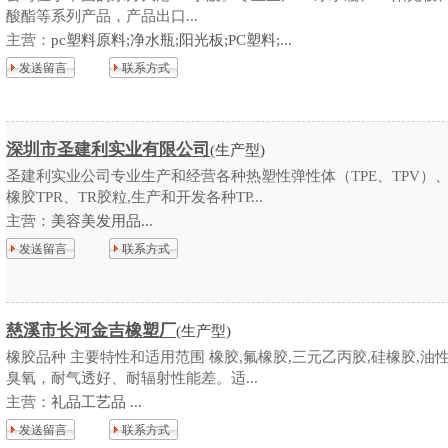
酸酯等系列产品，产品出口...
主营：
pc塑料原料;净水瓶;阳光板;PC塑料;...
发送留言
联系方式
深圳市圣建利实业有限公司
(生产型)
圣建利实业公司专业生产和经营各种热塑性弹性体（TPE、TPV）
橡胶TPR、TR胶粒,生产和开发各种TP...
主营：
美容美发用品...
发送留言
联系方式
慈溪市长河金吉橡塑厂
(生产型)
橡胶品种 主要特性和适用范围 橡胶,氟橡胶,三元乙丙胶,硅橡胶,油
臭氧，耐气透好、耐辐射性能差。适...
主营：
礼品工艺品 ...
发送留言
联系方式